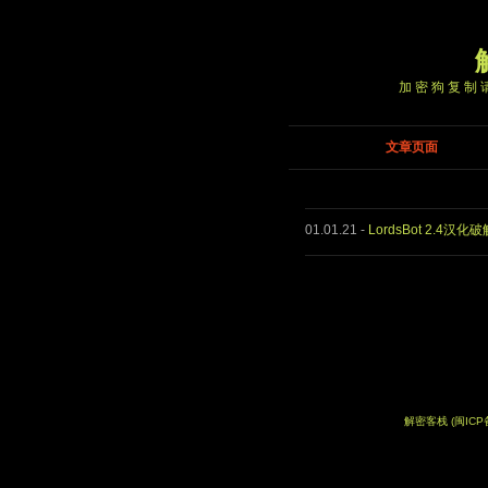
加密狗复制请
文章页面
01.01.21
-
LordsBot 2.4汉化
解密客栈
(闽ICP