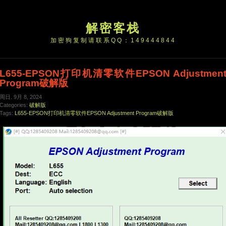
解密客栈
加密狗复制请联系QQ：149444844
L655-EPSON打印机清零软件EPSON Adjustmen
Program破解版
周日. 9月 8, 2024
Categories:
破解版
Tags:
L655-EPSON打印机清零软件EPSON Adjustment Program破解版