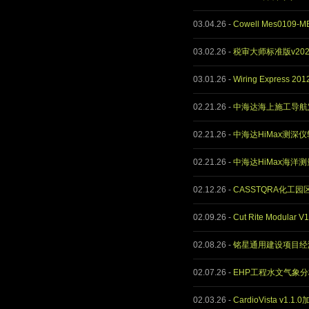
03.04.26
-
Cowell Mes0109-M
03.02.26
-
税审大师标准版v202
03.01.26
-
Wiring Express 2
02.21.26
-
中海达海上施工导航定
02.21.26
-
中海达HiMax测深仪软
02.21.26
-
中海达HiMax海洋测
02.12.26
-
CASSTQRA化
02.09.26
-
Cut Rite Modular 
02.08.26
-
铭星通用建设项目经济
02.07.26
-
EHP工程水文气象分析
02.03.26
-
CardioVista v1.1