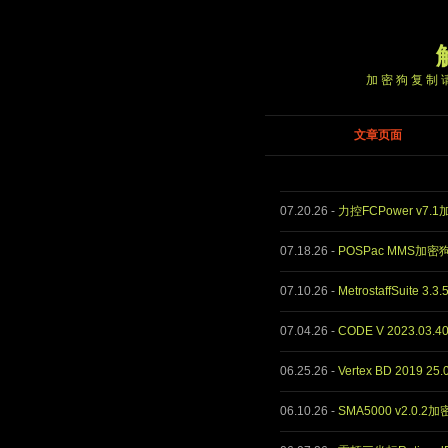
加密狗复制请
文章页面
07.20.26
-
力控FCPower v7.
07.18.26
-
POSPac MMS加密
07.10.26
-
MetrostaffSuite 3
07.04.26
-
CODE V 2023.03.
06.25.26
-
Vertex BD 2019 2
06.10.26
-
SMA5000 v2.0.2