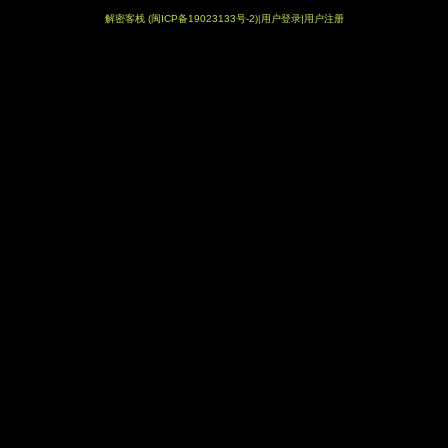
解密客栈
(闽ICP备19023133号-2)
|
用户登录|
用户注册