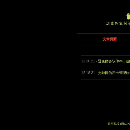
加密狗复制请
文章页面
12.26.21
-
迅兔财务软件v4.0
12.18.21
-
光融网信用卡管理软件v
解密客栈
(闽ICP