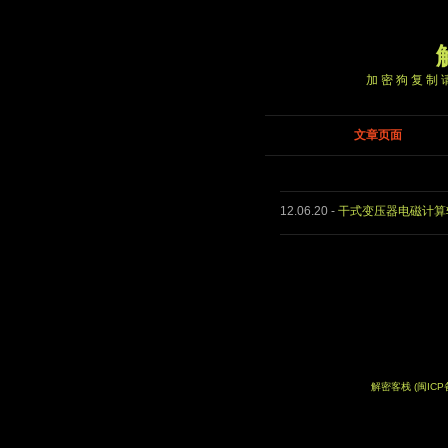
加密狗复制请
文章页面
12.06.20
-
干式变压器电磁计算软
解密客栈
(闽ICP